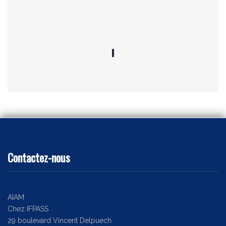
Contactez-nous
AIAM
Chez IFPASS
29 boulevard Vincent Delpuech