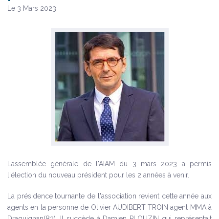
Le 3 Mars 2023
L’assemblée générale de l'AIAM du 3 mars 2023 a permis
l'élection du nouveau président pour les 2 années à venir.
La présidence tournante de l'association revient cette année aux
agents en la personne de Olivier AUDIBERT TROIN agent MMA à
Draguignan(83). Il succède à Damien PLOUZIN qui représentait