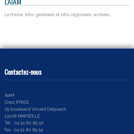
L'AIAM
La Presse, Infos générales et infos régionales, archives...
Contactez-nous
AIAM
Chez IFPASS
29 boulevard Vincent Delpuech
13006 MARSEILLE
Tél. : 04 91 80 89 50
Fax : 04 91 80 89 54