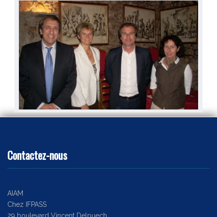
REUNION DU 25 MAI 2018
RÉUNION DU 23 OCTOBRE 2014
Contactez-nous
AIAM
Chez IFPASS
29 boulevard Vincent Delpuech