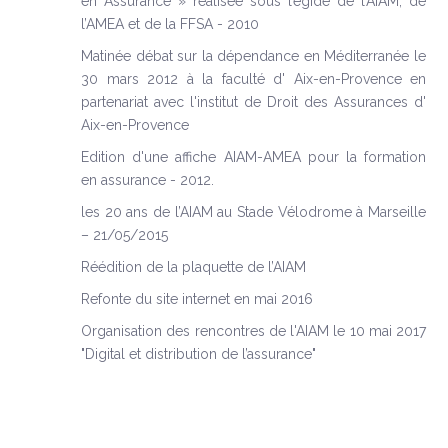
en Assurance » réalisée sous l’égide de l’AIAM, de
l’AMEA et de la FFSA - 2010
Matinée débat sur la dépendance en Méditerranée le
30 mars 2012 à la faculté d' Aix-en-Provence en
partenariat avec l'institut de Droit des Assurances d'
Aix-en-Provence
Edition d'une affiche AIAM-AMEA pour la formation
en assurance - 2012.
les 20 ans de l’AIAM au Stade Vélodrome à Marseille
– 21/05/2015
Réédition de la plaquette de l’AIAM
Refonte du site internet en mai 2016
Organisation des rencontres de l'AIAM le 10 mai 2017
"Digital et distribution de l’assurance"