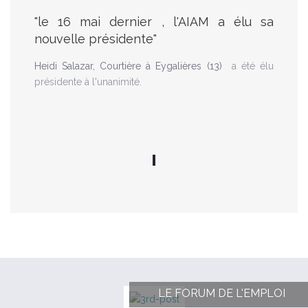
"le 16 mai dernier , l'AIAM a élu sa
nouvelle présidente"
Heidi Salazar, Courtière à Eygalières (13)
a été élu
présidente à l'unanimité.
LE FORUM DE L'EMPLOI