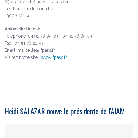
29 boulevard Vincent Delpuech
Les bureaux de corinthe
13006 Marseille
Antoinette Deloste
Téléphone: 04 91 78 89 09 - 04 91 78 89 09
Fax : 04 91 78 21 79
Email: marseille@ifpass.fr
Visitez notre site :
www.ifpass.fr
Heidi SALAZAR nouvelle présidente de l'AIAM