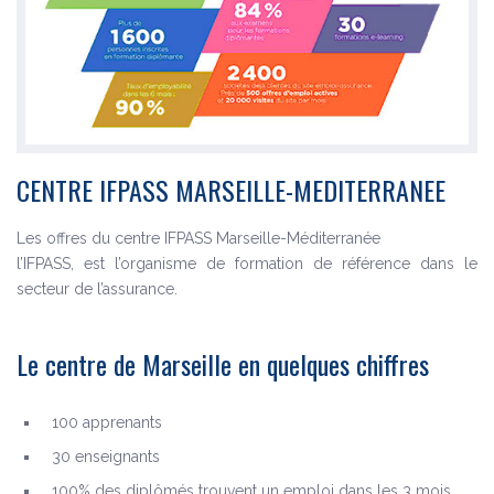
CENTRE IFPASS MARSEILLE-MEDITERRANEE
Les offres du centre IFPASS Marseille-Méditerranée
l’IFPASS, est l’organisme de formation de référence dans le
secteur de l’assurance.
Le centre de Marseille en quelques chiffres
100 apprenants
30 enseignants
100% des diplômés trouvent un emploi dans les 3 mois