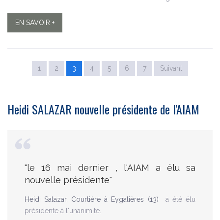
EN SAVOIR +
1
2
3
4
5
6
7
Suivant
Heidi SALAZAR nouvelle présidente de l'AIAM
"le 16 mai dernier , l'AIAM a élu sa
nouvelle présidente"
Heidi Salazar, Courtière à Eygalières (13)
a été élu
présidente à l'unanimité.