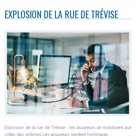
EXPLOSION DE LA RUE DE TRÉVISE
Explosion de la rue de Trévise : les assureurs se mobilisent aux
côtés des victimes Les assureurs rendent hommage...