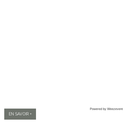
Powered by Weezevent
EN SAVOIR +