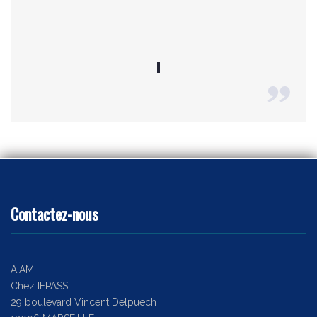
Contactez-nous
AIAM
Chez IFPASS
29 boulevard Vincent Delpuech