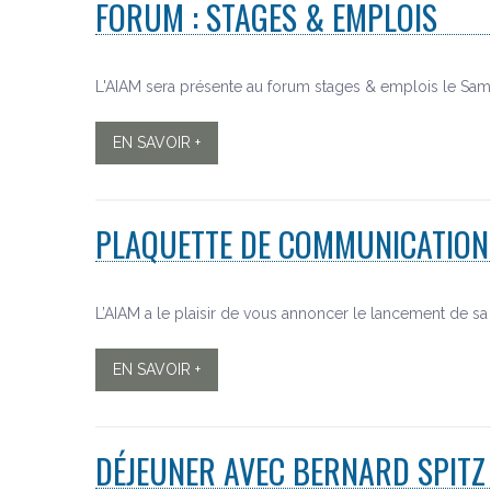
FORUM : STAGES & EMPLOIS
L'AIAM sera présente au forum stages & emplois le Same
EN SAVOIR +
PLAQUETTE DE COMMUNICATION
L’AIAM a le plaisir de vous annoncer le lancement de s
EN SAVOIR +
DÉJEUNER AVEC BERNARD SPITZ 