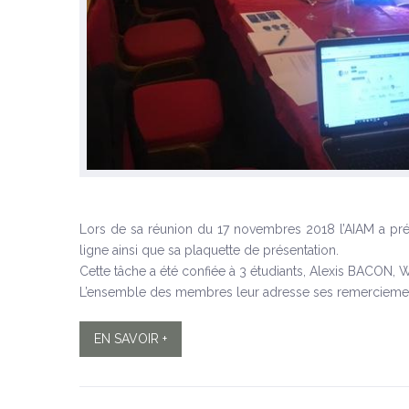
Lors de sa réunion du 17 novembres 2018 l’AIAM a pré
ligne ainsi que sa plaquette de présentation.
Cette tâche a été confiée à 3 étudiants, Alexis BACON
L’ensemble des membres leur adresse ses remercieme
EN SAVOIR +