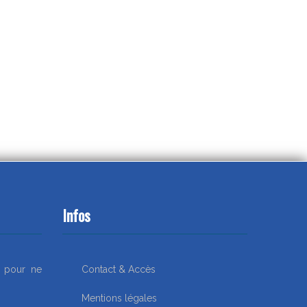
Infos
r pour ne
Contact & Accès
Mentions légales