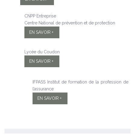
CNPP Entreprise
Centre National de prévention et de protection
EN SAVOIR +
Lycée du Coudon
EN SAVOIR +
IFPASS Institut de formation de la profession de
l’assurance
EN SAVOIR +