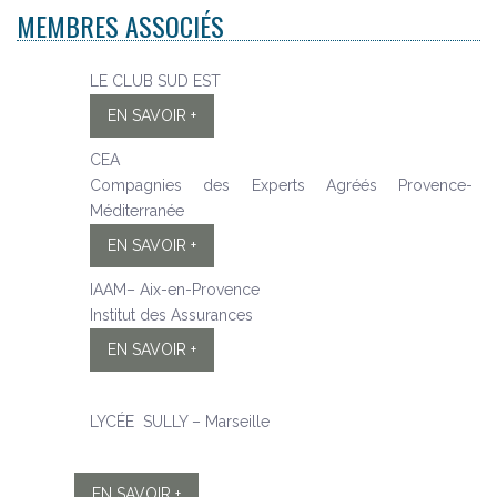
MEMBRES ASSOCIÉS
LE CLUB SUD EST
EN SAVOIR +
CEA
Compagnies des Experts Agréés Provence-
Méditerranée
EN SAVOIR +
IAAM– Aix-en-Provence
Institut des Assurances
EN SAVOIR +
LYCÉE SULLY – Marseille
EN SAVOIR +