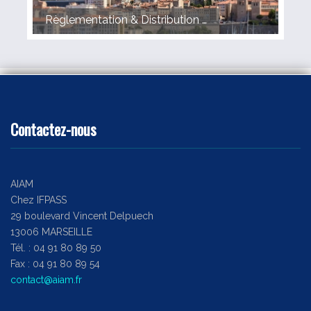
Règlementation & Distribution - 6 NOVEMBRE 2025
Contactez-nous
AIAM
Chez IFPASS
29 boulevard Vincent Delpuech
13006 MARSEILLE
Tél. : 04 91 80 89 50
Fax : 04 91 80 89 54
contact@aiam.fr